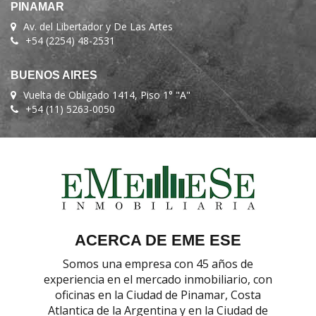
PINAMAR
Av. del Libertador y De Las Artes
+54 (2254) 48-2531
BUENOS AIRES
Vuelta de Obligado 1414, Piso 1° "A"
+54 (11) 5263-0050
ACERCA DE EME ESE
Somos una empresa con 45 años de
experiencia en el mercado inmobiliario, con
oficinas en la Ciudad de Pinamar, Costa
Atlantica de la Argentina y en la Ciudad de