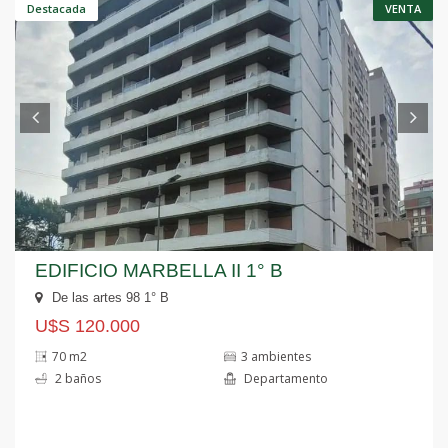
Destacada
VENTA
EDIFICIO MARBELLA II 1° B
De las artes 98 1° B
U$S 120.000
70 m2
3 ambientes
2 baños
Departamento