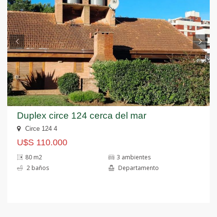
Duplex circe 124 cerca del mar
Circe 124 4
U$S 110.000
80 m2
3 ambientes
2 baños
Departamento